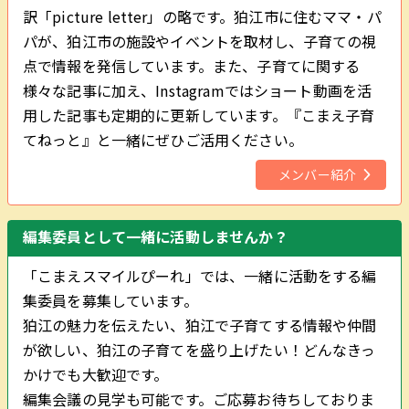
訳「picture letter」の略です。狛江市に住むママ・パ
パが、狛江市の施設やイベントを取材し、子育ての視
点で情報を発信しています。また、子育てに関する
様々な記事に加え、Instagramではショート動画を活
用した記事も定期的に更新しています。『こまえ子育
てねっと』と一緒にぜひご活用ください。
メンバー紹介
編集委員として一緒に活動しませんか？
「こまえスマイルぴーれ」では、一緒に活動をする編
集委員を募集しています。
狛江の魅力を伝えたい、狛江で子育てする情報や仲間
が欲しい、狛江の子育てを盛り上げたい！どんなきっ
かけでも大歓迎です。
編集会議の見学も可能です。ご応募お待ちしておりま