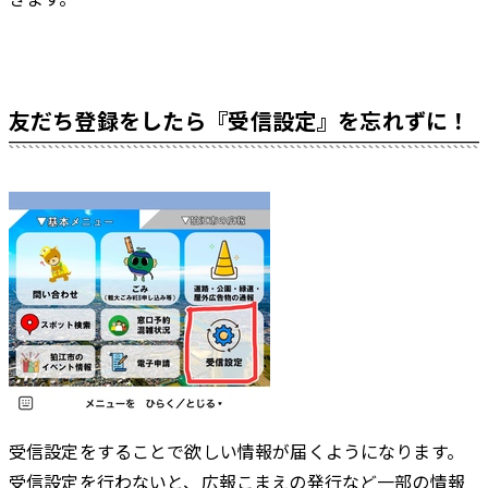
友だち登録をしたら『受信設定』を忘れずに！
受信設定をすることで欲しい情報が届くようになります。
受信設定を行わないと、広報こまえの発行など一部の情報