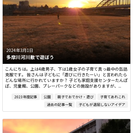
2024年3月1日
多摩川河川敷で遊ぼう
こんにちは。上は4歳男子、下は1歳女子の子育て真っ最中の缶詰
克服です。 皆さんは子どもに「遊びに行きたーい」と言われたら
どんな場所に行かれていますか？ 子ども家庭支援センターたんぽ
ぽ、児童館、公園、プレーパークなどの施設がありますが、...
2023年度記事
公園
親子でおでかけ・遊び
子育てあれこれ
過去の記事一覧
子どもが退屈しないアイデア