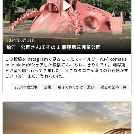
2024年6月11日
狛江 公園さんぽ その１ 藤塚第三児童公園
この投稿をInstagramで見る こまえスマイルぴーれ(@komae.s
mile.piele)がシェアした投稿 こんにちは、きりんです。 藤塚第
三児童公園へ行ってきました！ 大きなタコさん滑りの存在感がす
ごい（笑） まだ、登れないけ...
2024年度記事
公園
親子でおでかけ・遊び
過去の記事一覧