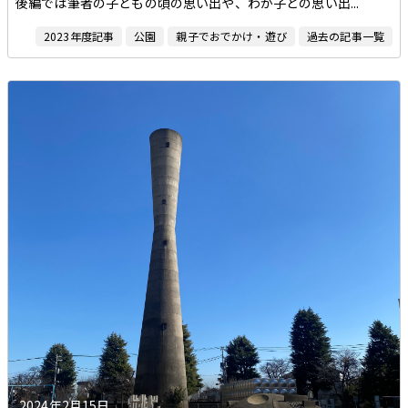
後編では筆者の子どもの頃の思い出や、わが子との思い出...
2023年度記事
公園
親子でおでかけ・遊び
過去の記事一覧
2024年2月15日