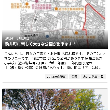
2024年1月10日
駒井町に新しく大きな公園が出来ます！
こんにちは。 日々の子育て・お仕事 お疲れ様です。 男の子2人マ
マのサニーです。 狛江市には沢山の公園がありますが 狛江第六
小学校に近い駒井町2丁目に 令和8年度に一部開園予定の
【（仮）駒井公園】の計画があります。 駒井町エリアには珍...
2023年度記事
公園
過去の記事一覧