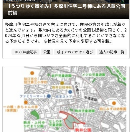
【うつりゆく街並み】多摩川住宅ニ号棟にある児童公園
-前編-
多摩川住宅ニ号棟の建て替えに向けて、住民の方の引越しが着々
と進んでいます。 敷地内にある大小3つの公園も建物と同じく、2
024年3月1日から囲いができ全面的に利用することができなくな
る予定だそうです。 ※状況を見て予定を変更する可能性...
2023年度記事
公園
親子でおでかけ・遊び
過去の記事一覧