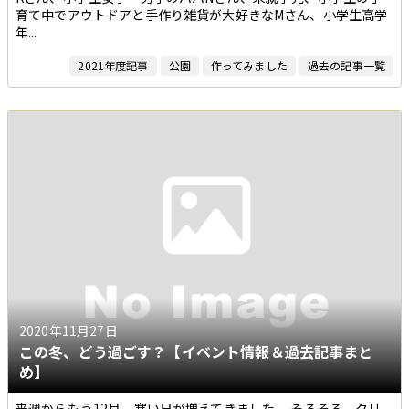
育て中でアウトドアと手作り雑貨が大好きなMさん、小学生高学
年...
2021年度記事
公園
作ってみました
過去の記事一覧
2020年11月27日
この冬、どう過ごす？【イベント情報＆過去記事まと
め】
来週からもう12月、寒い日が増えてきました。 そろそろ、クリ