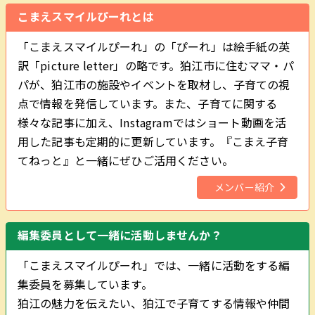
こまえスマイルぴーれとは
「こまえスマイルぴーれ」の「ぴーれ」は絵手紙の英
訳「picture letter」の略です。狛江市に住むママ・パ
パが、狛江市の施設やイベントを取材し、子育ての視
点で情報を発信しています。また、子育てに関する
様々な記事に加え、Instagramではショート動画を活
用した記事も定期的に更新しています。『こまえ子育
てねっと』と一緒にぜひご活用ください。
メンバー紹介
編集委員として一緒に活動しませんか？
「こまえスマイルぴーれ」では、一緒に活動をする編
集委員を募集しています。
狛江の魅力を伝えたい、狛江で子育てする情報や仲間