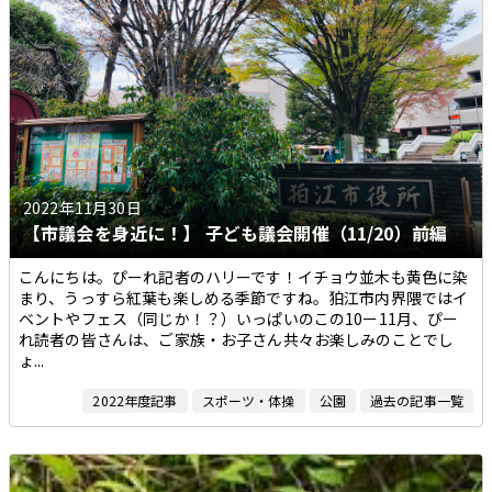
2022年11月30日
【市議会を身近に！】 子ども議会開催（11/20）前編
こんにちは。ぴーれ記者のハリーです！イチョウ並木も黄色に染
まり、うっすら紅葉も楽しめる季節ですね。狛江市内界隈ではイ
ベントやフェス（同じか！？）いっぱいのこの10ー11月、ぴー
れ読者の皆さんは、ご家族・お子さん共々お楽しみのことでし
ょ...
2022年度記事
スポーツ・体操
公園
過去の記事一覧