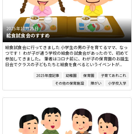
過去の記事一覧
2025年11月25日
給食試食会のすすめ
給食試食会に行ってきました 小学生の男の子を育てるママ、なっ
つです！ わが子が通う学校の給食の試食会があったので、初めて
参加してきました。 筆者はコロナ前に、わが子の保育園のお誕生
日会でクラスの子どもたちと給食を食べるというイベントが...
2025年度記事
幼稚園
保育園
子育てあれこれ
その他の保育施設
障がい
小学校入学