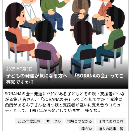
2025年7月3日
子どもの発達が気になる方へ 「SORANAの会」ってご
存知ですか？
SORANAの会－発達に凸凹がある子どもとその親・支援者がつな
がる集い 皆さん、「SORANAの会」ってご存知ですか？ 発達に
凸凹があるお子さんを持つ親と支援者が互いに支え合うコミュニ
ティとして、1997年から発足しています。 様々な...
2025年度記事
サークル
地域とつながる
子育てあれこれ
障がい
過去の記事一覧