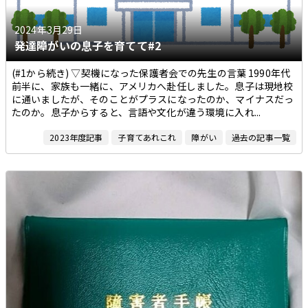
2024年3月29日
発達障がいの息子を育てて#2
(#1から続き) ▽契機になった保護者会での先生の言葉 1990年代
前半に、家族も一緒に、アメリカへ赴任しました。息子は現地校
に通いましたが、そのことがプラスになったのか、マイナスだっ
たのか。息子からすると、言語や文化が違う環境に入れ...
2023年度記事
子育てあれこれ
障がい
過去の記事一覧