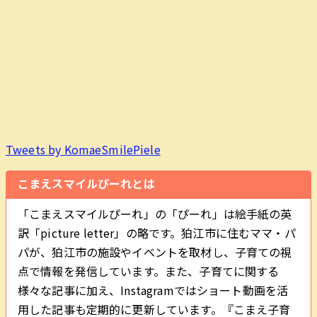
Tweets by KomaeSmilePiele
こまえスマイルぴーれとは
「こまえスマイルぴーれ」の「ぴーれ」は絵手紙の英
訳「picture letter」の略です。狛江市に住むママ・パ
パが、狛江市の施設やイベントを取材し、子育ての視
点で情報を発信しています。また、子育てに関する
様々な記事に加え、Instagramではショート動画を活
用した記事も定期的に更新しています。『こまえ子育