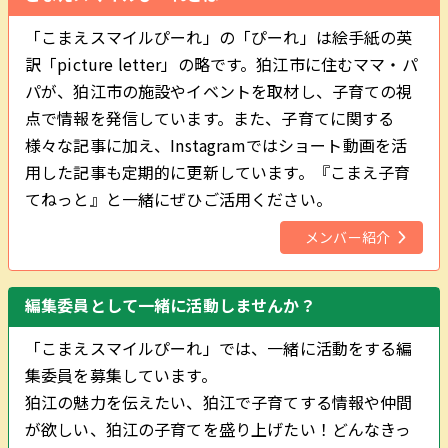
「こまえスマイルぴーれ」の「ぴーれ」は絵手紙の英
訳「picture letter」の略です。狛江市に住むママ・パ
パが、狛江市の施設やイベントを取材し、子育ての視
点で情報を発信しています。また、子育てに関する
様々な記事に加え、Instagramではショート動画を活
用した記事も定期的に更新しています。『こまえ子育
てねっと』と一緒にぜひご活用ください。
メンバー紹介
編集委員として一緒に活動しませんか？
「こまえスマイルぴーれ」では、一緒に活動をする編
集委員を募集しています。
狛江の魅力を伝えたい、狛江で子育てする情報や仲間
が欲しい、狛江の子育てを盛り上げたい！どんなきっ