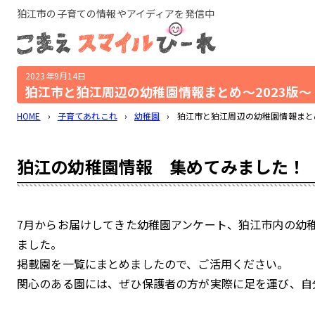
狛江市の子育ての情報やアイディアを発信中
2023年9月14日
狛江市と狛江周辺の幼稚園情報まとめ～2023版～
HOME
›
子育てあれこれ
›
幼稚園
›
狛江市と狛江周辺の幼稚園情報まとめ
狛江の幼稚園情報 集めてみました！
7月からお届けしてきた幼稚園アンケート、狛江市内の幼稚
ました。
掲載園を一覧にまとめましたので、ご活用ください。
関心のある園には、ぜひ保護者の方が実際に足を運び、自