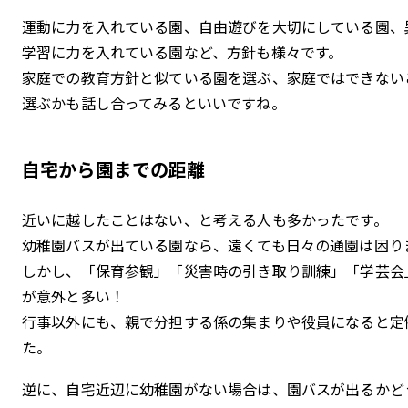
運動に力を入れている園、自由遊びを大切にしている園、
学習に力を入れている園など、方針も様々です。
家庭での教育方針と似ている園を選ぶ、家庭ではできない
選ぶかも話し合ってみるといいですね。
自宅から園までの距離
近いに越したことはない、と考える人も多かったです。
幼稚園バスが出ている園なら、遠くても日々の通園は困り
しかし、「保育参観」「災害時の引き取り訓練」「学芸会
が意外と多い！
行事以外にも、親で分担する係の集まりや役員になると定
た。
逆に、自宅近辺に幼稚園がない場合は、園バスが出るかど