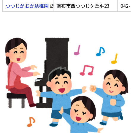
つつじがおか幼稚園
調布市西つつじケ丘4-23
042-