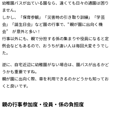
幼稚園バスが出ている園なら、遠くても日々の通園は困り
ません。
しかし、「保育参観」「災害時の引き取り訓練」「学芸
会」「誕生日会」など園の行事で、“親が園に出向く機
会” が意外と多い！
行事以外にも、親で分担する係の集まりや役員になると定
例会などもあるので、おうちが遠い人は毎回大変そうでし
た。
逆に、自宅近辺に幼稚園がない場合は、園バスが出るかど
うかも重要ですね。
親が園に出向く際、車を利用できるのかどうかも知ってお
くと良いです。
親の行事参加度・役員・係の負担度