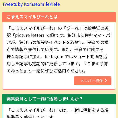
Tweets by KomaeSmilePiele
こまえスマイルぴーれとは
「こまえスマイルぴーれ」の「ぴーれ」は絵手紙の英
訳「picture letter」の略です。狛江市に住むママ・パ
パが、狛江市の施設やイベントを取材し、子育ての視
点で情報を発信しています。また、子育てに関する
様々な記事に加え、Instagramではショート動画を活
用した記事も定期的に更新しています。『こまえ子育
てねっと』と一緒にぜひご活用ください。
メンバー紹介
編集委員として一緒に活動しませんか？
「こまえスマイルぴーれ」では、一緒に活動をする編
集委員を募集しています。