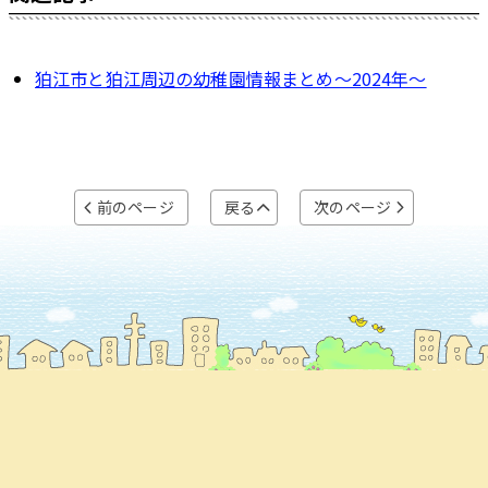
狛江市と狛江周辺の幼稚園情報まとめ～2024年～
前のページ
戻る
次のページ