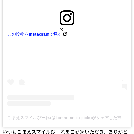
過去の記事一覧
この投稿をInstagramで見る
こまえスマイルぴーれ(@komae.smile.piele)がシェアした投稿
いつもこまえスマイルぴーれをご愛読いただき、ありがと