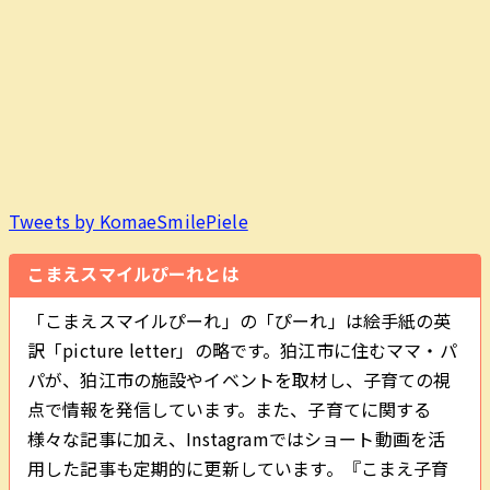
Tweets by KomaeSmilePiele
こまえスマイルぴーれとは
「こまえスマイルぴーれ」の「ぴーれ」は絵手紙の英
訳「picture letter」の略です。狛江市に住むママ・パ
パが、狛江市の施設やイベントを取材し、子育ての視
点で情報を発信しています。また、子育てに関する
様々な記事に加え、Instagramではショート動画を活
用した記事も定期的に更新しています。『こまえ子育