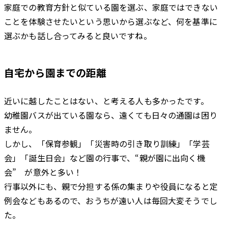
家庭での教育方針と似ている園を選ぶ、家庭ではできない
ことを体験させたいという思いから選ぶなど、何を基準に
選ぶかも話し合ってみると良いですね。
自宅から園までの距離
近いに越したことはない、と考える人も多かったです。
幼稚園バスが出ている園なら、遠くても日々の通園は困り
ません。
しかし、「保育参観」「災害時の引き取り訓練」「学芸
会」「誕生日会」など園の行事で、“親が園に出向く機
会” が意外と多い！
行事以外にも、親で分担する係の集まりや役員になると定
例会などもあるので、おうちが遠い人は毎回大変そうでし
た。