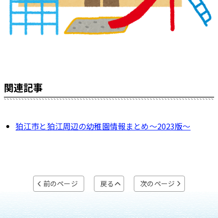
関連記事
狛江市と狛江周辺の幼稚園情報まとめ～2023版～
前のページ
戻る
次のページ