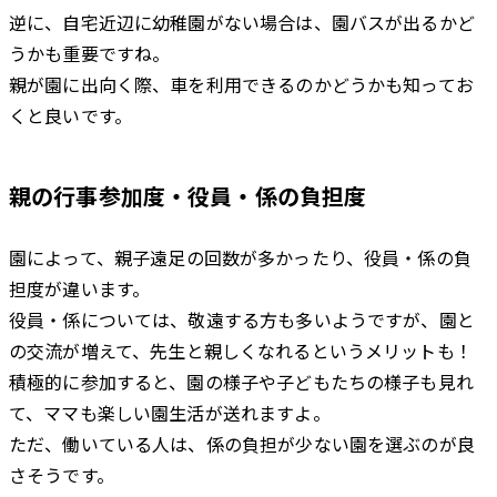
逆に、自宅近辺に幼稚園がない場合は、園バスが出るかど
うかも重要ですね。
親が園に出向く際、車を利用できるのかどうかも知ってお
くと良いです。
親の行事参加度・役員・係の負担度
園によって、親子遠足の回数が多かったり、役員・係の負
担度が違います。
役員・係については、敬遠する方も多いようですが、園と
の交流が増えて、先生と親しくなれるというメリットも！
積極的に参加すると、園の様子や子どもたちの様子も見れ
て、ママも楽しい園生活が送れますよ。
ただ、働いている人は、係の負担が少ない園を選ぶのが良
さそうです。